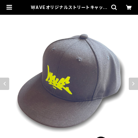
WAVEオリジナルストリートキャップ
| WAVE (作業服、安全靴、工具、刺
繍、カスタム専門店)