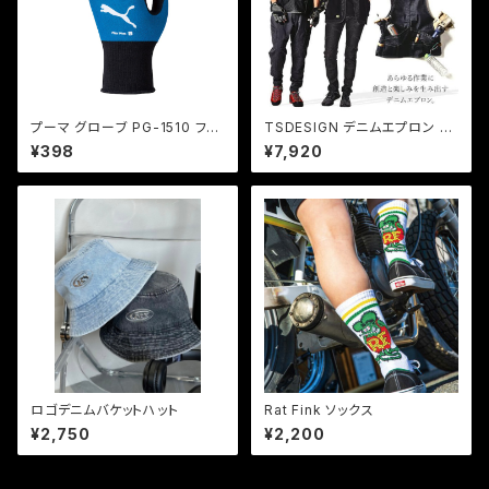
プーマ グローブ PG-1510 フレ
TSDESIGN デニムエプロン リ
ックスプラス
バーシブル フリーサイズ
¥398
¥7,920
ロゴデニムバケットハット
Rat Fink ソックス
¥2,750
¥2,200