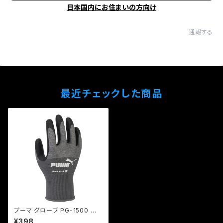
日本国内にお住まいの方向け
通報する
最近チェックした商品
プーマ グローブ PG-1500 ロッ
ク&オイル
¥398