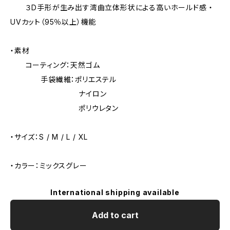
３D手形が生み出す湾曲立体形状による高いホールド感 ・
UVカット（95％以上）機能
・素材
コーティング：天然ゴム
手袋繊維：ポリエステル
ナイロン
ポリウレタン
・サイズ：S / M / L / XL
・カラー：ミックスグレー
International shipping available
Add to cart