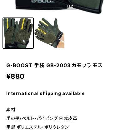
1
/2
G-BOOST 手袋 GB-2003 カモフラ モス
¥880
International shipping available
素材
手の平/ベルト・パイピング:合成皮革
甲部:ポリエステル・ポリウレタン