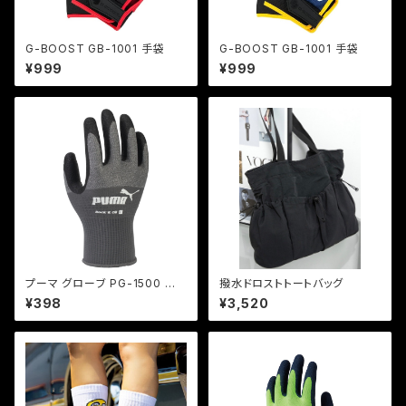
G-BOOST GB-1001 手袋
G-BOOST GB-1001 手袋
¥999
¥999
プーマ グローブ PG-1500 ロッ
撥水ドロストトートバッグ
ク&オイル
¥398
¥3,520