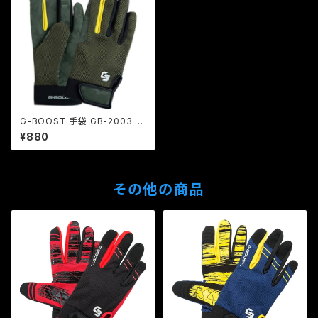
G-BOOST 手袋 GB-2003 カ
モフラ モス
¥880
その他の商品