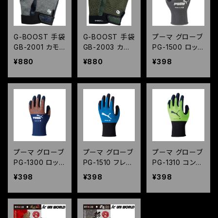
G-BOOST 手袋
G-BOOST 手袋
プーマ グローブ
GB-2001 カモ
GB-2003 カモ
PG-1500 ロッ
フラ ネイビー
フラ モス
ク&オイル
¥880
¥880
¥398
プーマ グローブ
プーマ グローブ
プーマ グローブ
PG-1300 ロッ
PG-1510 フレッ
PG-1310 コンフ
クアンドフィット
クスプラス
ォートプラス
¥398
¥398
¥398