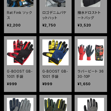
Rat Fink ソック
ロゴデニムバケ
撥水ドロストト
ス
ットハット
ートバッグ
¥2,200
¥2,750
¥3,520
G-BOOST GB-
G-BOOST GB-
ラバービート 36
1001 手袋
1001 手袋
30-10P
¥999
¥999
¥1,650